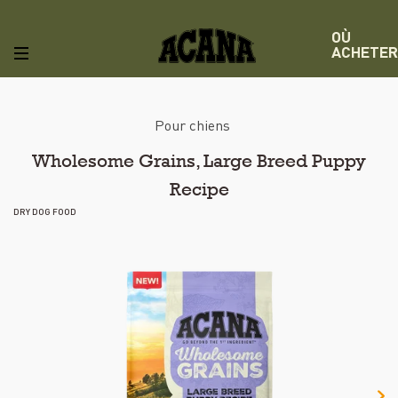
OÙ
ACHETER
Pour chiens
Wholesome Grains, Large Breed Puppy
Recipe
DRY DOG FOOD