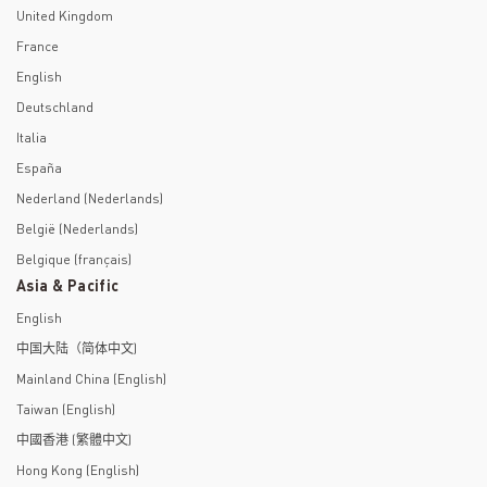
United Kingdom
France
English
Deutschland
Italia
España
Nederland (Nederlands)
België (Nederlands)
Belgique (français)
Asia & Pacific
English
中国大陆（简体中文)
Mainland China (English)
Taiwan (English)
中國香港 (繁體中文)
Hong Kong (English)