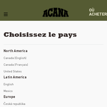
OÙ
ACHETER
Choisissez le pays
North America
Canada (English)
Canada (Français)
United States
Latin America
English
Mexico
Europe
Česká republika